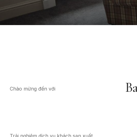
B
Chào mừng đến với
Trải nghiệm dịch vụ khách sạn xuất