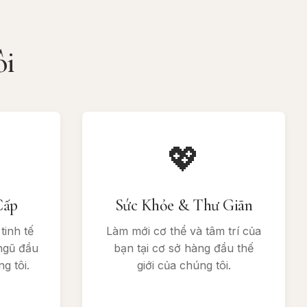
ôi
💖
Cấp
Sức Khỏe & Thư Giãn
tinh tế
Làm mới cơ thể và tâm trí của
ngũ đầu
bạn tại cơ sở hàng đầu thế
g tôi.
giới của chúng tôi.