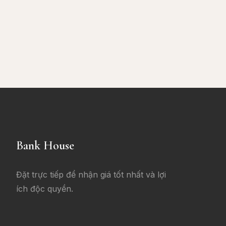
Bank House
Đặt trực tiếp để nhận giá tốt nhất và lợi
ích độc quyền.