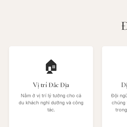
Đ
🏠
Vị trí Đắc Địa
Dị
Nằm ở vị trí lý tưởng cho cả
Đội ngũ
du khách nghỉ dưỡng và công
chúng t
tác.
trong