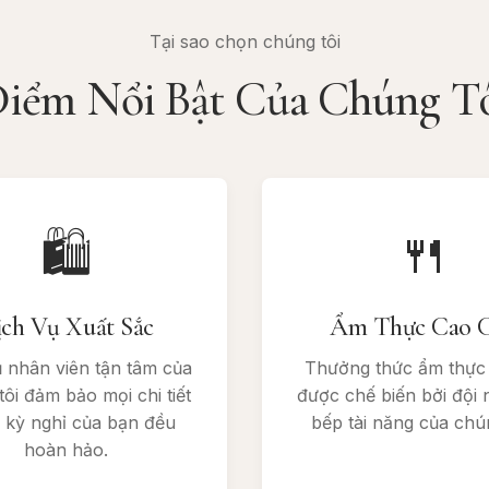
Tại sao chọn chúng tôi
iểm Nổi Bật Của Chúng T
🛍
🍴
ch Vụ Xuất Sắc
Ẩm Thực Cao 
 nhân viên tận tâm của
Thưởng thức ẩm thực 
ôi đảm bảo mọi chi tiết
được chế biến bởi đội 
 kỳ nghỉ của bạn đều
bếp tài năng của chún
hoàn hảo.