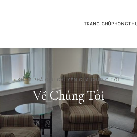
TRANG CHỦ
PHÒNG
THƯ
KHÁM PHÁ CÂU CHUYỆN CỦA CHÚNG TÔI
Về Chúng Tôi