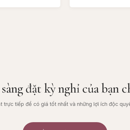
 sàng đặt kỳ nghỉ của bạn c
t trực tiếp để có giá tốt nhất và những lợi ích độc quy