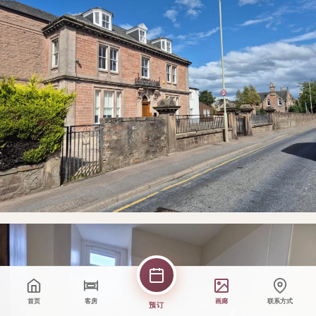
首页
客房
画廊
联系方式
预订